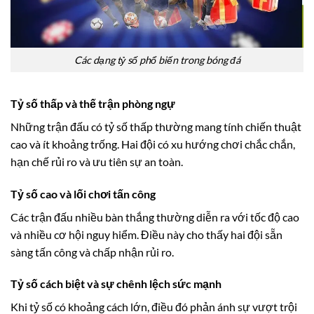
Các dạng tỷ số phổ biến trong bóng đá
Tỷ số thấp và thế trận phòng ngự
Những trận đấu có tỷ số thấp thường mang tính chiến thuật
cao và ít khoảng trống. Hai đội có xu hướng chơi chắc chắn,
hạn chế rủi ro và ưu tiên sự an toàn.
Tỷ số cao và lối chơi tấn công
Các trận đấu nhiều bàn thắng thường diễn ra với tốc độ cao
và nhiều cơ hội nguy hiểm. Điều này cho thấy hai đội sẵn
sàng tấn công và chấp nhận rủi ro.
Tỷ số cách biệt và sự chênh lệch sức mạnh
Khi tỷ số có khoảng cách lớn, điều đó phản ánh sự vượt trội