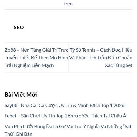
trực
.
SEO
Zo88 – Nền Tảng Giải Trí Trực
Tỷ Số Tennis – Cách Đọc, Hiểu
Tuyến Thiết Kế Theo Mô Hình
Và Phân Tích Trận Đấu Chuẩn
Trải Nghiệm Liền Mạch
Xác Từng Set
Bài Viết Mới
Say88 | Nhà Cái Cá Cược Uy Tín & Minh Bạch Top 1 2026
Febet – Sân Chơi Uy Tín Top 1 Được Yêu Thích Tại Châu Á
Vua Phá Lưới Bóng Đá Là Gì? Vai Trò, Ý Nghĩa Và Những “Sát
Thủ” Ghi Bàn