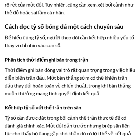
rõ rệt của một đội. Tuy nhiên, cũng cần xem xét bối cảnh như
thẻ đỏ hoặc sai lầm cá nhân.
Cách đọc tỷ số bóng đá một cách chuyên sâu
Để hiểu đúng tỷ số, người theo dõi cần kết hợp nhiều yếu tố
thay vì chỉ nhìn vào con số.
Phân tích thời điểm ghi bàn trong trận
Thời điểm ghi bàn đóng vai trò rất quan trọng trong việc hiểu
diễn biến trận đấu. Một bàn thắng sớm có thể khiến trận
đấu thay đổi hoàn toàn về chiến thuật, trong khi bàn thắng
muộn thường mang tính quyết định kết quả.
Kết hợp tỷ số với thế trận trên sân
Tỷ số cần được đặt trong bối cảnh thế trận thực tế để có
đánh giá chính xác. Một đội dẫn trước nhưng bị ép sân liên
tục cho thấy họ đang gặp khó khăn dù có lợi thế về kết quả.