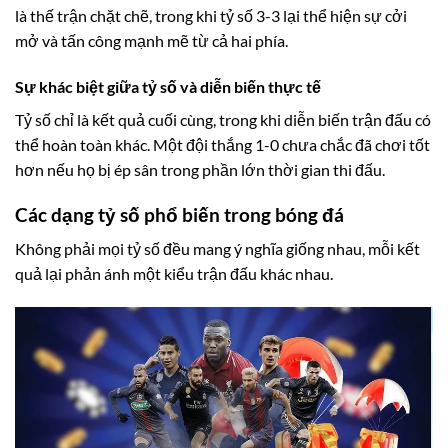
là thế trận chặt chẽ, trong khi tỷ số 3-3 lại thể hiện sự cởi
mở và tấn công mạnh mẽ từ cả hai phía.
Sự khác biệt giữa tỷ số và diễn biến thực tế
Tỷ số chỉ là kết quả cuối cùng, trong khi diễn biến trận đấu có
thể hoàn toàn khác. Một đội thắng 1-0 chưa chắc đã chơi tốt
hơn nếu họ bị ép sân trong phần lớn thời gian thi đấu.
Các dạng tỷ số phổ biến trong bóng đá
Không phải mọi tỷ số đều mang ý nghĩa giống nhau, mỗi kết
quả lại phản ánh một kiểu trận đấu khác nhau.