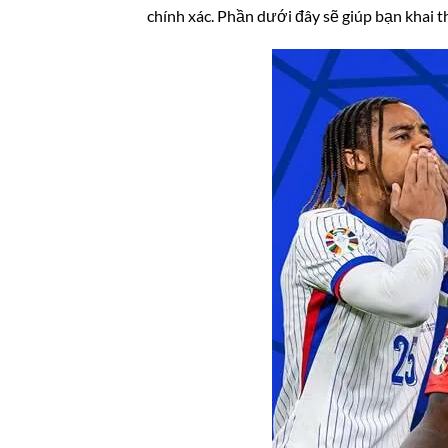
chính xác. Phần dưới đây sẽ giúp bạn khai th