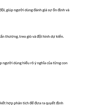
đội, giúp người dùng đánh giá sự ổn định và
ấn thương, treo giò và đội hình dự kiến.
úp người dùng hiểu rõ ý nghĩa của từng con
 kết hợp phân tích để đưa ra quyết định