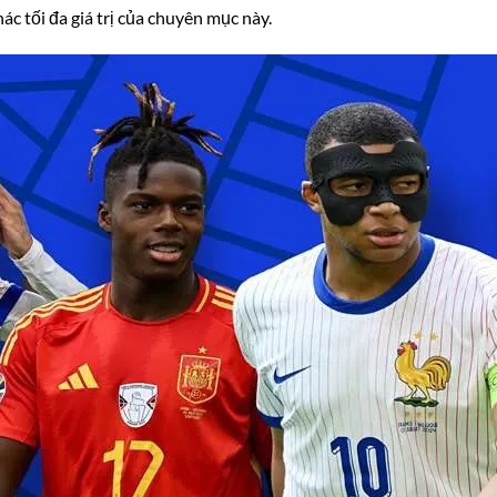
ác tối đa giá trị của chuyên mục này.