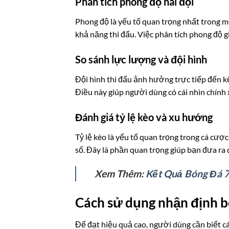
Phân tích phong độ hai đội
Phong độ là yếu tố quan trọng nhất trong mọ
khả năng thi đấu. Việc phân tích phong độ gi
So sánh lực lượng và đội hình
Đội hình thi đấu ảnh hưởng trực tiếp đến kế
Điều này giúp người dùng có cái nhìn chính
Đánh giá tỷ lệ kèo và xu hướng
Tỷ lệ kèo là yếu tố quan trọng trong cá cượ
số. Đây là phần quan trọng giúp bạn đưa ra 
Xem Thêm:
Kết Quả Bóng Đá
Cách sử dụng nhận định b
Để đạt hiệu quả cao, người dùng cần biết c