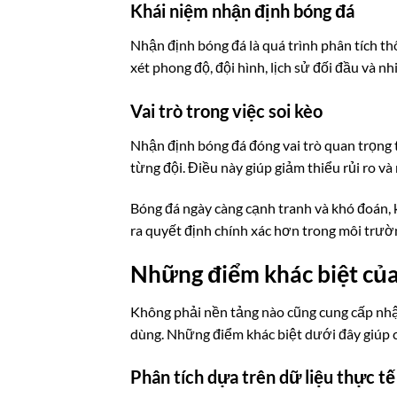
Khái niệm nhận định bóng đá
Nhận định bóng đá là quá trình phân tích t
xét phong độ, đội hình, lịch sử đối đầu và n
Vai trò trong việc soi kèo
Nhận định bóng đá đóng vai trò quan trọng t
từng đội. Điều này giúp giảm thiểu rủi ro và
Bóng đá ngày càng cạnh tranh và khó đoán, 
ra quyết định chính xác hơn trong môi trườn
Những điểm khác biệt củ
Không phải nền tảng nào cũng cung cấp nhậ
dùng. Những điểm khác biệt dưới đây giúp 
Phân tích dựa trên dữ liệu thực tế