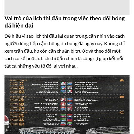
Vai trò của lịch thi đấu trong việc theo dõi bóng
đá hiện đại
Để hiểu vì sao lịch thi đấu lại quan trọng, cần nhìn vào cách
người dùng tiếp cận thông tin bóng đá ngày nay. Không chỉ
xem trận đấu, họ còn cần chuẩn bị trước và theo dõi một
cách có kế hoạch. Lịch thi đấu chính là công cụ giúp kết nối
tất cả những yếu tố đó lại với nhau.