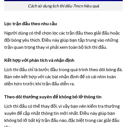
Cách sử dụng lịch thi đấu 7mcn hiệu quả
Lọc trận đấu theo nhu cầu
Người dùng có thể chọn lọc các trận đấu theo giải đấu hoặc
đội bóng yêu thích. Điều này giúp bạn tập trung vào những
trận quan trọng thay vì phải xem toàn bộ lịch thi đấu.
Kết hợp với phân tích và nhận định
Lịch thi đấu chỉ là bước đầu trong quá trình theo dõi bóng đá.
Bạn nên kết hợp với các bài nhận định để có cái nhìn toàn
diện hơn trước khi trận đấu diễn ra.
Theo dõi thường xuyên để không bỏ lỡ thông tin
Lịch thi đấu có thể thay đổi, vì vậy bạn nên kiểm tra thường
xuyên để cập nhật thông tin mới nhất. Điều này giúp bạn
không bỏ lỡ bất kỳ trận đấu nào, đặc biệt trong các giải đấu