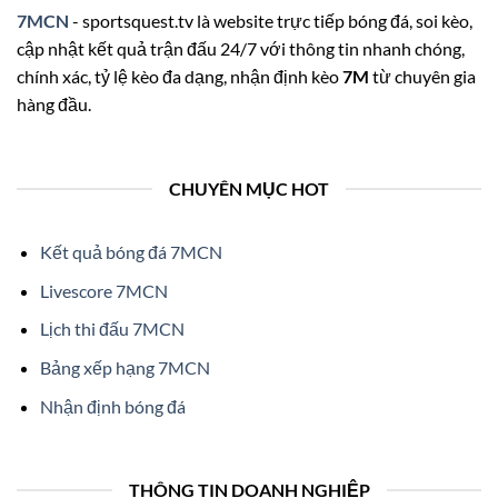
7MCN
- sportsquest.tv là website trực tiếp bóng đá, soi kèo,
cập nhật kết quả trận đấu 24/7 với thông tin nhanh chóng,
chính xác, tỷ lệ kèo đa dạng, nhận định kèo
7M
từ chuyên gia
hàng đầu.
CHUYÊN MỤC HOT
Kết quả bóng đá 7MCN
Livescore 7MCN
Lịch thi đấu 7MCN
Bảng xếp hạng 7MCN
Nhận định bóng đá
THÔNG TIN DOANH NGHIỆP