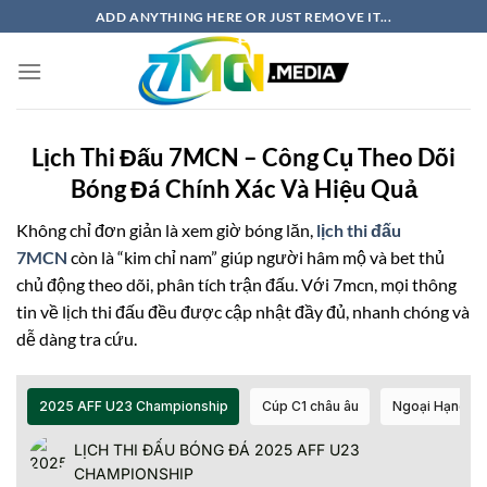
Bỏ
ADD ANYTHING HERE OR JUST REMOVE IT...
qua
nội
dung
Lịch Thi Đấu 7MCN – Công Cụ Theo Dõi
Bóng Đá Chính Xác Và Hiệu Quả
Không chỉ đơn giản là xem giờ bóng lăn,
lịch thi đấu
7MCN
còn là “kim chỉ nam” giúp người hâm mộ và bet thủ
chủ động theo dõi, phân tích trận đấu. Với 7mcn, mọi thông
tin về lịch thi đấu đều được cập nhật đầy đủ, nhanh chóng và
dễ dàng tra cứu.
2025 AFF U23 Championship
Cúp C1 châu âu
Ngoại Hạng A
LỊCH THI ĐẤU BÓNG ĐÁ 2025 AFF U23
CHAMPIONSHIP